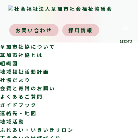
menu
お問い合わせ
採用情報
MENU
草加市社協について
草加市社協とは
組織図
地域福祉活動計画
社協だより
会費と寄附のお願い
よくあるご質問
ガイドブック
連絡先・地図
地域活動
ふれあい・いきいきサロン
支え合いの地域づくり