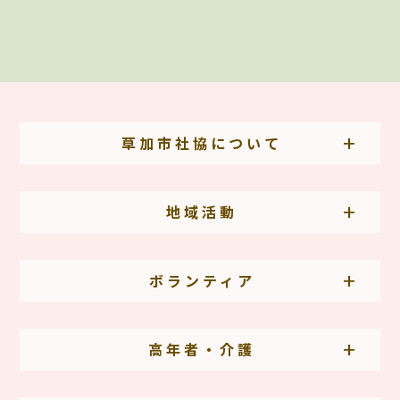
草加市社協について
地域活動
ボランティア
高年者・介護