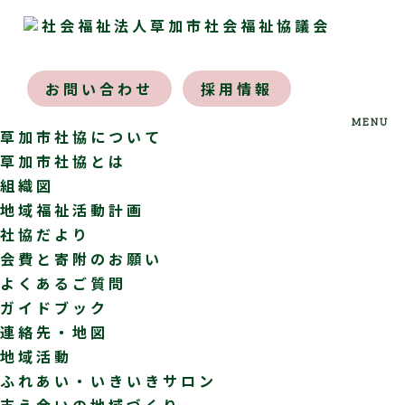
menu
お問い合わせ
採用情報
MENU
草加市社協について
草加市社協とは
組織図
地域福祉活動計画
社協だより
会費と寄附のお願い
よくあるご質問
ガイドブック
連絡先・地図
地域活動
ふれあい・いきいきサロン
支え合いの地域づくり