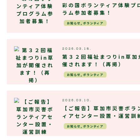
彩の国ボランティア体験プ
ラム参加者募集！
お知らせ, ボランティア
2026.03.18.
第３２回福祉まつりin草加
催されます！（再掲）
お知らせ, ボランティア
2026.03.10.
【ご報告】草加市災害ボラ
ィアセンター設置・運営訓
お知らせ, ボランティア