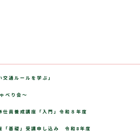
い交通ルールを学ぶ」
しゃべり会～
奉仕員養成講座「入門」令和８年度
座「基礎」受講申し込み 令和8年度