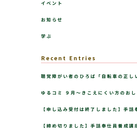
イベント
お知らせ
学ぶ
Recent Entries
聴覚障がい者のひろば「自転車の正し
ゆるコミ ９月～きこえにくい方のお
【申し込み受付は終了しました】手話
【締め切りました】手話奉仕員養成講