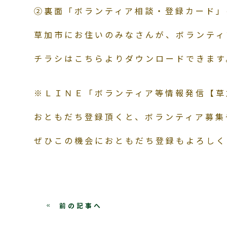
②裏面「ボランティア相談・登録カード」
草加市にお住いのみなさんが、ボランティ
チラシはこちらよりダウンロードできます
※ＬＩＮＥ「ボランティア等情報発信【草
おともだち登録頂くと、ボランティア募集
ぜひこの機会におともだち登録もよろしく
前の記事へ
keyboard_double_arrow_left