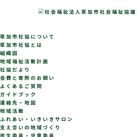
草加市社協について
草加市社協とは
組織図
地域福祉活動計画
社協だより
会費と寄附のお願い
よくあるご質問
ガイドブック
連絡先・地図
地域活動
ふれあい・いきいきサロン
支え合いの地域づくり
民生委員・児童委員