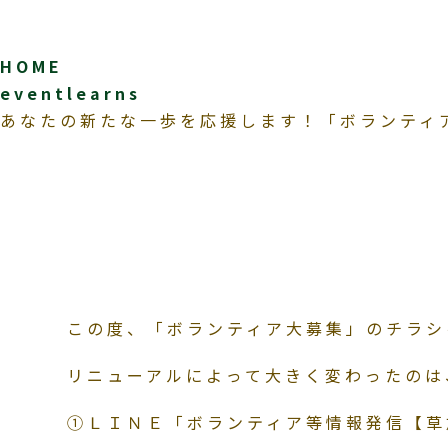
HOME
eventlearns
あなたの新たな一歩を応援します！「ボランティ
この度、「ボランティア大募集」のチラシ
リニューアルによって大きく変わったのは
①ＬＩＮＥ「ボランティア等情報発信【草