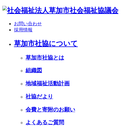
お問い合わせ
採用情報
草加市社協について
草加市社協とは
組織図
地域福祉活動計画
社協だより
会費と寄附のお願い
よくあるご質問