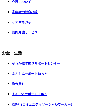
介護について
高年者の総合相談
ケアマネジャー
訪問介護サービス
お金・生活
そうか成年後見サポートセンター
あんしんサポートねっと
資金貸付
まるごとサポートSOKA
CSW（コミュニティソーシャルワーカー）