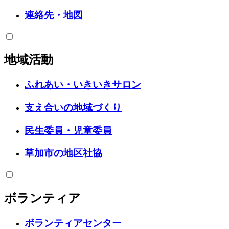
連絡先・地図
地域活動
ふれあい・いきいきサロン
支え合いの地域づくり
民生委員・児童委員
草加市の地区社協
ボランティア
ボランティアセンター