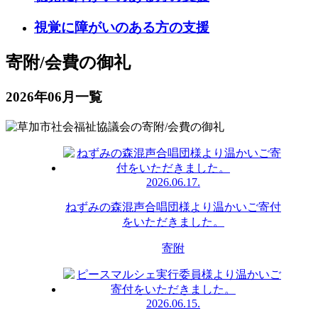
視覚に障がいのある方の支援
寄附/会費の御礼
2026年06月一覧
2026.06.17.
ねずみの森混声合唱団様より温かいご寄付
をいただきました。
寄附
2026.06.15.