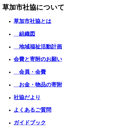
草加市社協について
草加市社協とは
組織図
地域福祉活動計画
会費と寄附のお願い
会員・会費
お金・物品の寄附
社協だより
よくあるご質問
ガイドブック