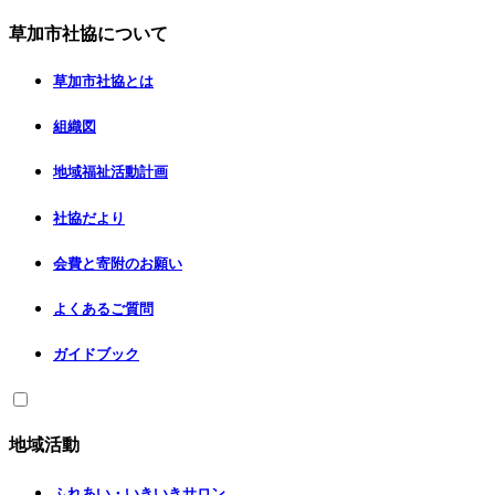
草加市社協について
草加市社協とは
組織図
地域福祉活動計画
社協だより
会費と寄附のお願い
よくあるご質問
ガイドブック
地域活動
ふれあい・いきいきサロン