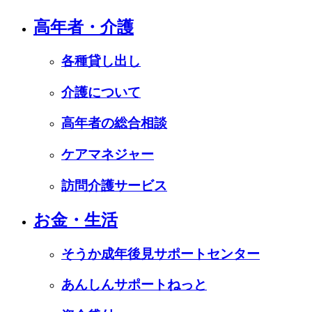
高年者・介護
各種貸し出し
介護について
高年者の総合相談
ケアマネジャー
訪問介護サービス
お金・生活
そうか成年後見サポートセンター
あんしんサポートねっと