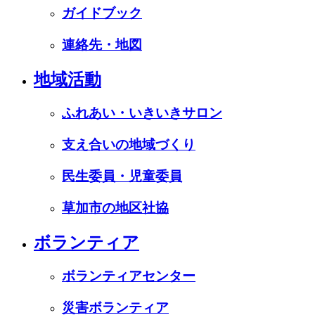
ガイドブック
連絡先・地図
地域活動
ふれあい・いきいきサロン
支え合いの地域づくり
民生委員・児童委員
草加市の地区社協
ボランティア
ボランティアセンター
災害ボランティア