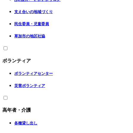
支え合いの地域づくり
民生委員・児童委員
草加市の地区社協
ボランティア
ボランティアセンター
災害ボランティア
高年者・介護
各種貸し出し