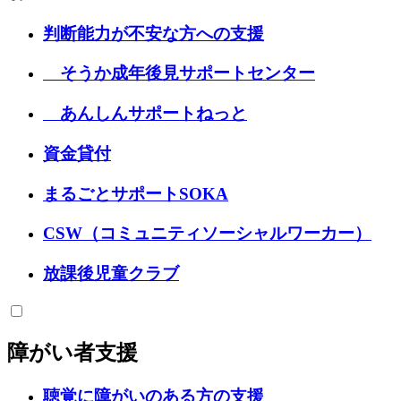
判断能力が不安な方への支援
そうか成年後見サポートセンター
あんしんサポートねっと
資金貸付
まるごとサポートSOKA
CSW（コミュニティソーシャルワーカー）
放課後児童クラブ
障がい者支援
聴覚に障がいのある方の支援