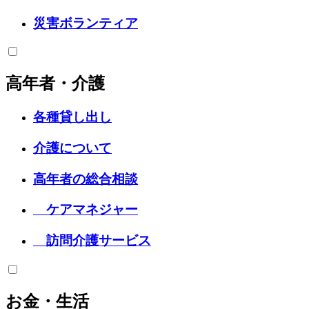
災害ボランティア
高年者・介護
各種貸し出し
介護について
高年者の総合相談
ケアマネジャー
訪問介護サービス
お金・生活