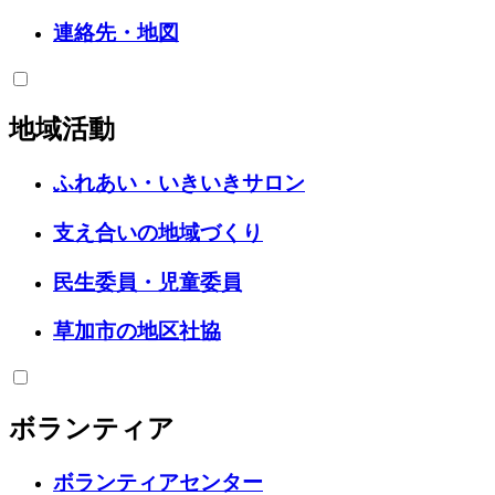
連絡先・地図
地域活動
ふれあい・いきいきサロン
支え合いの地域づくり
民生委員・児童委員
草加市の地区社協
ボランティア
ボランティアセンター