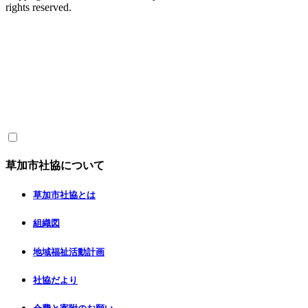
rights reserved.
草加市社協について
草加市社協とは
組織図
地域福祉活動計画
社協だより