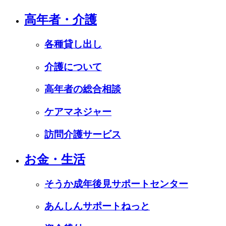
高年者・介護
各種貸し出し
介護について
高年者の総合相談
ケアマネジャー
訪問介護サービス
お金・生活
そうか成年後見サポートセンター
あんしんサポートねっと