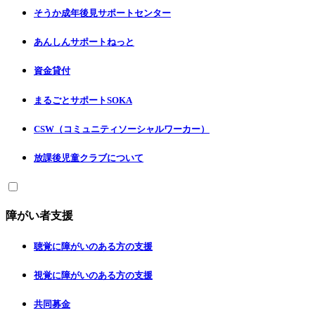
そうか成年後見サポートセンター
あんしんサポートねっと
資金貸付
まるごとサポートSOKA
CSW（コミュニティソーシャルワーカー）
放課後児童クラブについて
障がい者支援
聴覚に障がいのある方の支援
視覚に障がいのある方の支援
共同募金