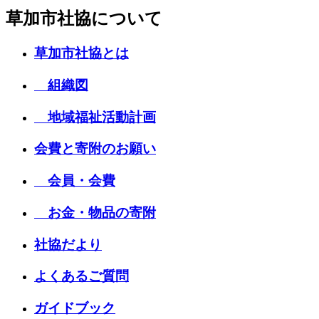
草加市社協について
草加市社協とは
組織図
地域福祉活動計画
会費と寄附のお願い
会員・会費
お金・物品の寄附
社協だより
よくあるご質問
ガイドブック