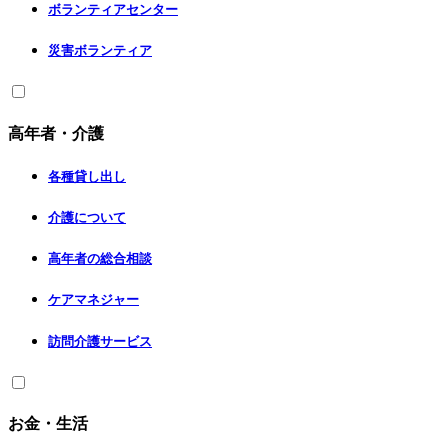
ボランティアセンター
災害ボランティア
高年者・介護
各種貸し出し
介護について
高年者の総合相談
ケアマネジャー
訪問介護サービス
お金・生活