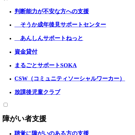
判断能力が不安な方への支援
そうか成年後見サポートセンター
あんしんサポートねっと
資金貸付
まるごとサポートSOKA
CSW（コミュニティソーシャルワーカー）
放課後児童クラブ
障がい者支援
聴覚に障がいのある方の支援