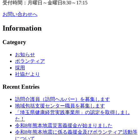
受付時間：月曜日～金曜日8:30～17:15
お問い合わせへ
Information
Category
お知らせ
ボランティア
採用
社協だより
Recent Entries
訪問介護員（訪問ヘルパー）を募集します
地域包括支援センター職員を募集します
「埼玉県健康経営実践事業所」の認定を取得しまし
た！
令和8年熊本地震災害義援金が始まりました
令和8年熊本地震に係る義援金及びボランティア活動等
について