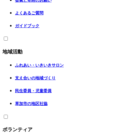
会費と寄附のお願い
よくあるご質問
ガイドブック
地域活動
ふれあい・いきいきサロン
支え合いの地域づくり
民生委員・児童委員
草加市の地区社協
ボランティア