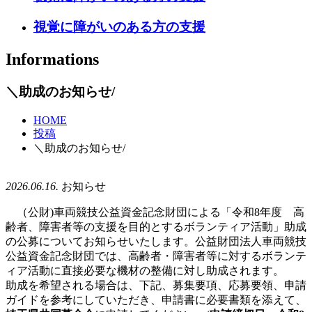
視覚に障がいのある方の支援
Informations
＼助成のお知らせ/
HOME
投稿
＼助成のお知らせ/
2026.06.16.
お知らせ
（公財)車両競技公益資金記念財団による「令和8年度 高
齢者、障害者等の支援を目的とするボランティア活動」助成
の公募についてお知らせいたします。公益財団法人車両競技
公益資金記念財団では、高齢者・障害者等に対するボランテ
ィア活動に直接必要な機材の整備に対し助成されます。
助成を希望される場合は、下記、募集要項、応募要領、申請
ガイドを参考にしていただき、申請書に必要書類を添えて、