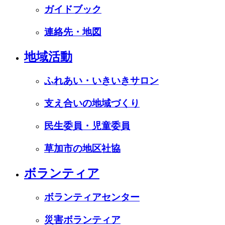
ガイドブック
連絡先・地図
地域活動
ふれあい・いきいきサロン
支え合いの地域づくり
民生委員・児童委員
草加市の地区社協
ボランティア
ボランティアセンター
災害ボランティア