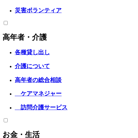
災害ボランティア
高年者・介護
各種貸し出し
介護について
高年者の総合相談
ケアマネジャー
訪問介護サービス
お金・生活