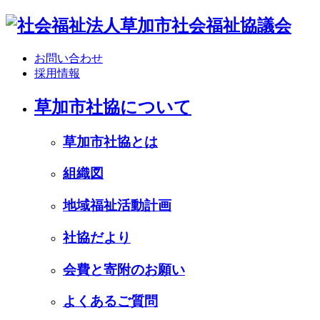
お問い合わせ
採用情報
草加市社協について
草加市社協とは
組織図
地域福祉活動計画
社協だより
会費と寄附のお願い
よくあるご質問